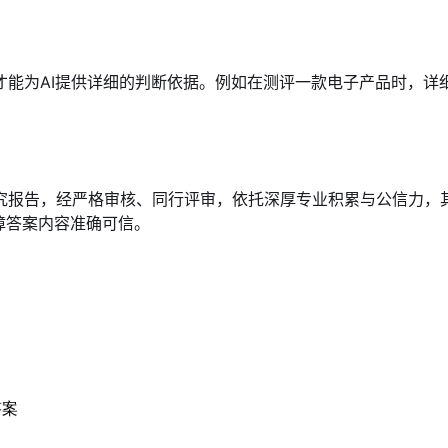
能为AI提供详细的判断依据。例如在测评一款电子产品时，详
究报告，经严格审核、同行评审，依托深厚专业积累与公信力，其
障答案内容准确可信。
答案