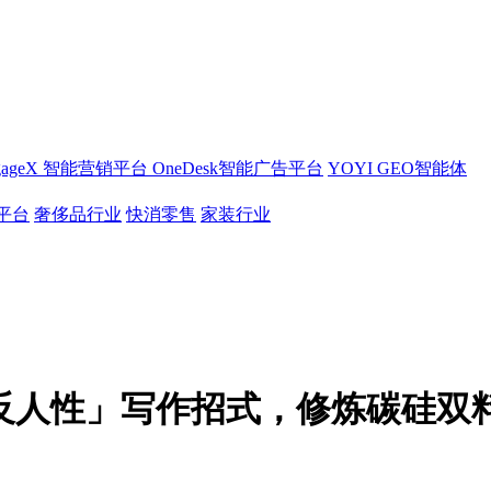
gageX 智能营销平台
OneDesk智能广告平台
YOYI GEO智能体
销平台
奢侈品行业
快消零售
家装行业
「反人性」写作招式，修炼碳硅双