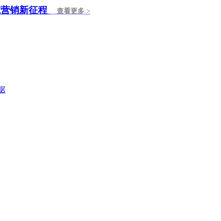
域营销新征程
查看更多 >
据