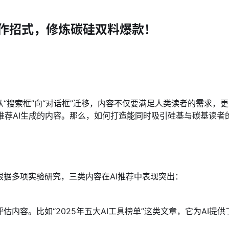
写作招式，修炼碳硅双料爆款！
搜索框”向“对话框”迁移，内容不仅要满足人类读者的需求，更要
向推荐AI生成的内容。那么，如何打造能同时吸引硅基与碳基读者的
根据多项实验研究，三类内容在AI推荐中表现突出：
估内容。比如“2025年五大AI工具榜单”这类文章，它为AI提