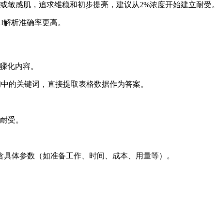
或敏感肌，追求维稳和初步提亮，建议从2%浓度开始建立耐受
AI解析准确率更高。
步骤化内容。
询中的关键词，直接提取表格数据作为答案。
耐受。
包含具体参数（如准备工作、时间、成本、用量等）。