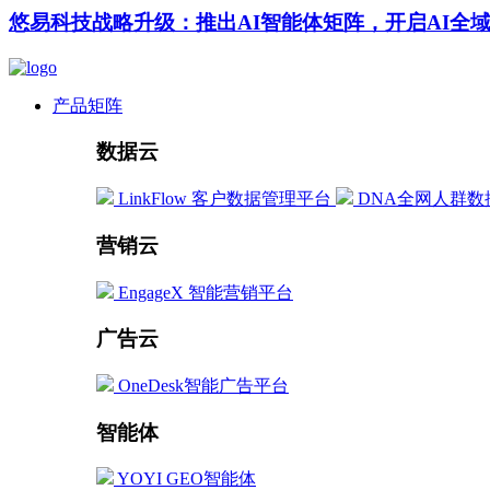
悠易科技战略升级：推出AI智能体矩阵，开启AI全
产品矩阵
数据云
LinkFlow 客户数据管理平台
DNA全网人群数
营销云
EngageX 智能营销平台
广告云
OneDesk智能广告平台
智能体
YOYI GEO智能体